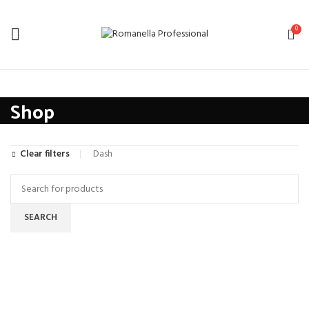
0
Shop
Dash
Clear filters
SEARCH