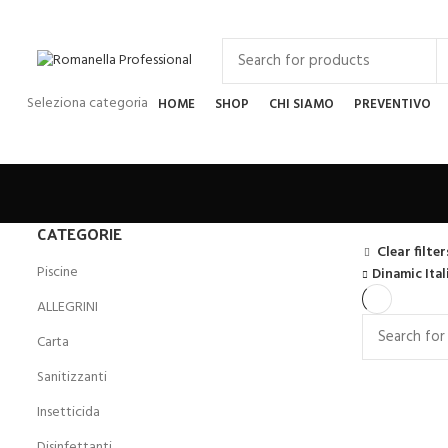
Seleziona categoria
HOME
SHOP
CHI SIAMO
PREVENTIVO
CATEGORIE
Clear filter
Piscine
Dinamic Ital
ALLEGRINI
Carta
Sanitizzanti
Insetticida
Disinfettanti