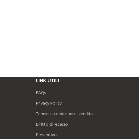
LINK UTILI
FAQs
Privacy Policy
Termini e condizioni di vendita
Diritto di recesso
Preventivo