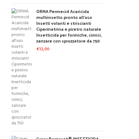
ORMA Permecid Acaricida
multiinsetto pronto all'uso
Insetti volanti e striscianti
Cipermetrina e piretro naturale
Insetticida per formiche, cimici,
zanzare con spruzzatore da 750
€
12,00
Cyper Barrier 10® INSETTICIDA