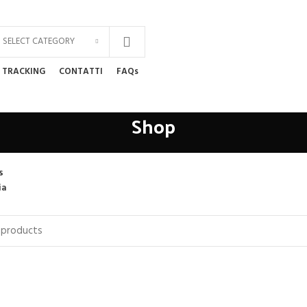
SELECT CATEGORY
TRACKING
CONTATTI
FAQs
Shop
s
ia