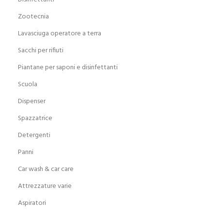
Zootecnia
Lavasciuga operatore a terra
Sacchi per rifiuti
Piantane per saponi e disinfettanti
Scuola
Dispenser
Spazzatrice
Detergenti
Panni
Car wash & car care
Attrezzature varie
Aspiratori