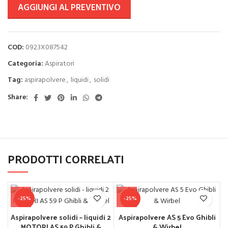
AGGIUNGI AL PREVENTIVO
COD:
0923X087542
Categoria:
Aspiratori
Tag:
aspirapolvere
,
liquidi
,
solidi
Share:
PRODOTTI CORRELATI
-25%
-25%
Aspirapolvere solidi – liquidi 2
Aspirapolvere AS 5 Evo Ghibli
MOTORI AS 59 P Ghibli &
& Wirbel