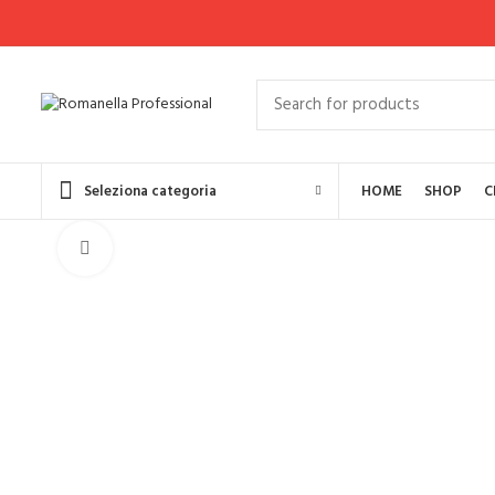
Seleziona categoria
HOME
SHOP
C
Click to enlarge