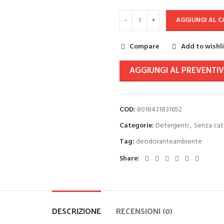
AGGIUNGI AL 
Compare
Add to wishl
AGGIUNGI AL PREVENTI
COD:
8018431831652
Categorie:
Detergenti
,
Senza cat
Tag:
deodoranteambiente
Share:
DESCRIZIONE
RECENSIONI (0)