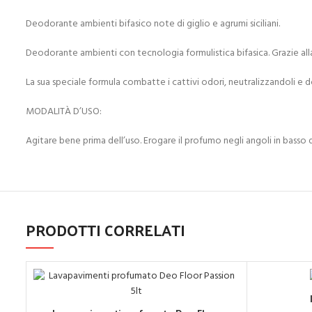
Deodorante ambienti bifasico note di giglio e agrumi siciliani.
Deodorante ambienti con tecnologia formulistica bifasica. Grazie alla 
La sua speciale formula combatte i cattivi odori, neutralizzandoli e
MODALITÀ D’USO:
Agitare bene prima dell’uso. Erogare il profumo negli angoli in basso 
PRODOTTI CORRELATI
A