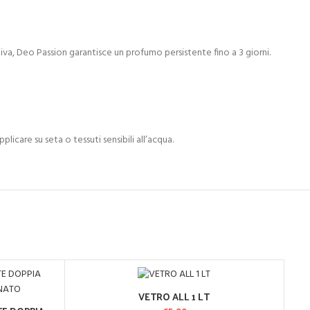
iva, Deo Passion garantisce un profumo persistente fino a 3 giorni.
icare su seta o tessuti sensibili all’acqua.
VETRO ALL 1 LT
AGGIUNGI AL CARRELLO