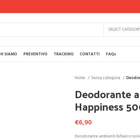
SELECT CATEGOR
HI SIAMO
PREVENTIVO
TRACKING
CONTATTI
FAQs
Home
Senza categoria
Deodor
Deodorante a
Happiness 5
€
6,90
Deodorante ambienti bifasico note di