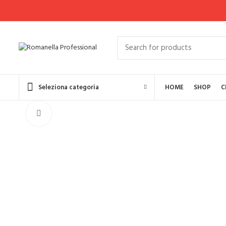
Seleziona categoria
HOME
SHOP
C
Click to enlarge