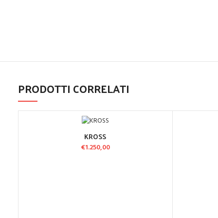
PRODOTTI CORRELATI
KROSS
AGGIUNGI AL CARRELLO
A
€
1.250,00