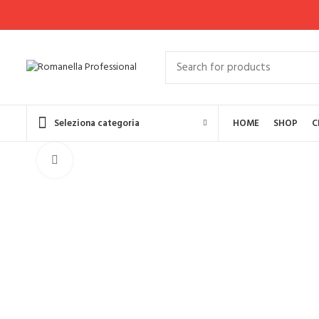
Seleziona categoria
HOME
SHOP
C
Click to enlarge