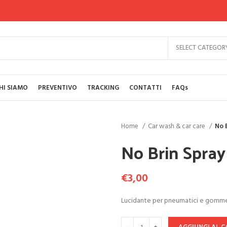
SELECT CATEGOR
HI SIAMO
PREVENTIVO
TRACKING
CONTATTI
FAQs
Home
Car wash & car care
No 
No Brin Spray
€
3,00
Lucidante per pneumatici e gomm