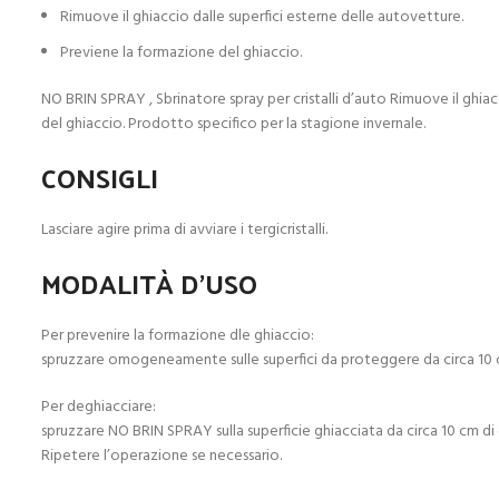
Rimuove il ghiaccio dalle superfici esterne delle autovetture.
Previene la formazione del ghiaccio.
NO BRIN SPRAY , Sbrinatore spray per cristalli d’auto Rimuove il ghia
del ghiaccio. Prodotto specifico per la stagione invernale.
CONSIGLI
Lasciare agire prima di avviare i tergicristalli.
MODALITÀ D’USO
Per prevenire la formazione dle ghiaccio:
spruzzare omogeneamente sulle superfici da proteggere da circa 10 c
Per deghiacciare:
spruzzare NO BRIN SPRAY sulla superficie ghiacciata da circa 10 cm di
Ripetere l’operazione se necessario.