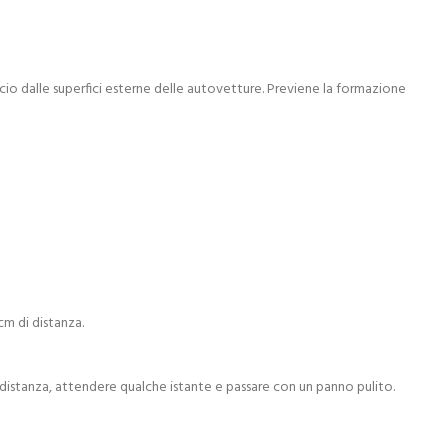
ccio dalle superfici esterne delle autovetture. Previene la formazione
m di distanza.
 distanza, attendere qualche istante e passare con un panno pulito.