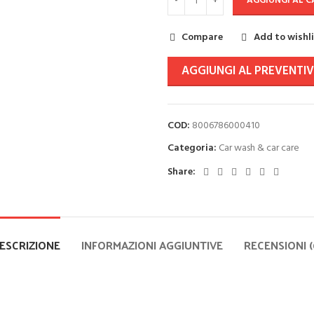
AGGIUNGI AL 
Compare
Add to wishl
AGGIUNGI AL PREVENTI
COD:
8006786000410
Categoria:
Car wash & car care
Share:
ESCRIZIONE
INFORMAZIONI AGGIUNTIVE
RECENSIONI (