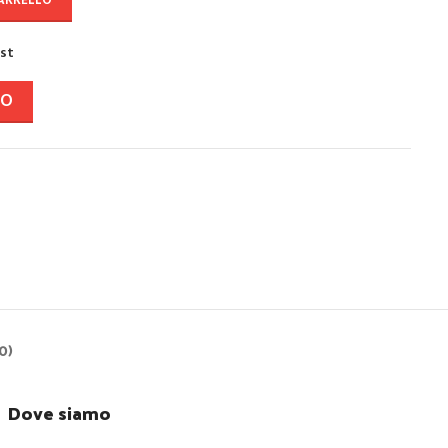
CARRELLO
ist
VO
0)
Dove siamo