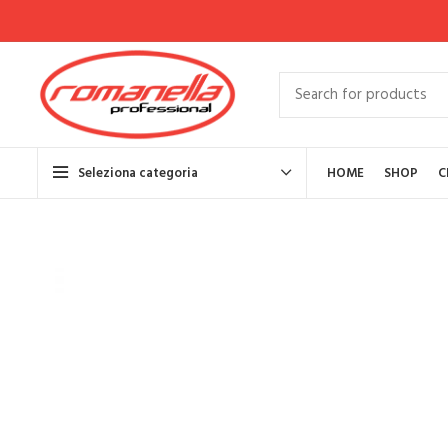
Seleziona categoria
HOME
SHOP
C