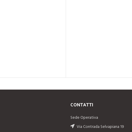
CONTATTI
Sede Operativa
Via Contrada Selvapiana 19