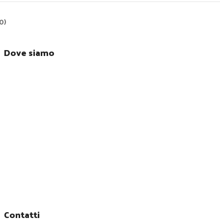
0)
Dove siamo
Contatti