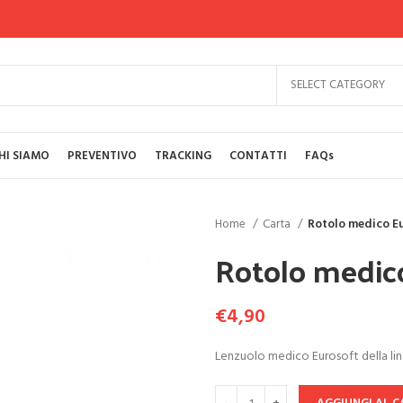
SELECT CATEGORY
HI SIAMO
PREVENTIVO
TRACKING
CONTATTI
FAQs
Home
Carta
Rotolo medico E
Rotolo medic
€
4,90
Lenzuolo medico Eurosoft della 