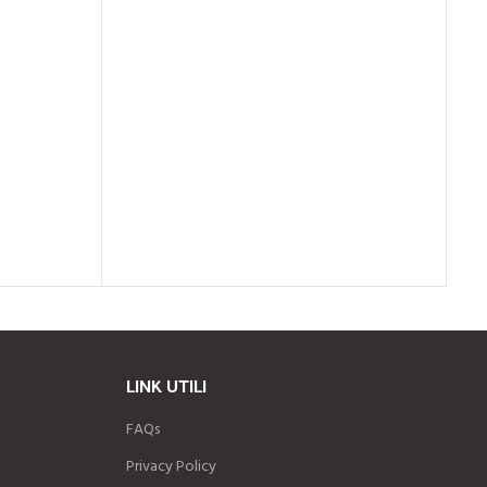
LINK UTILI
FAQs
Privacy Policy