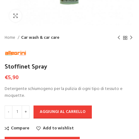
Click to enlarge
Home
Car wash & car care
Stoffinet Spray
€
5,90
Detergente schiumogeno per la pulizia di ogni tipo di tessuto e
moquette.
AGGIUNGI AL CARRELLO
Compare
Add to wishlist