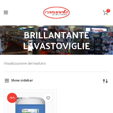
0
BRILLANTANTE
LAVASTOVIGLIE
Visualizzazione del risultato
Show sidebar
-16%