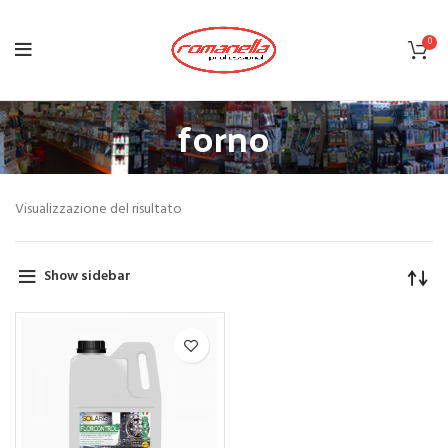
0
forno
Visualizzazione del risultato
Show sidebar