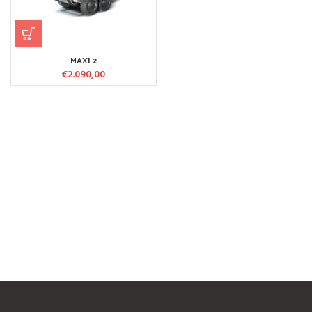
MAXI 2
€
2.090,00