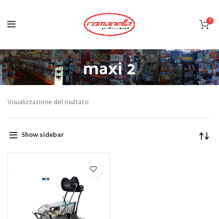
0
maxi 2
Visualizzazione del risultato
Show sidebar