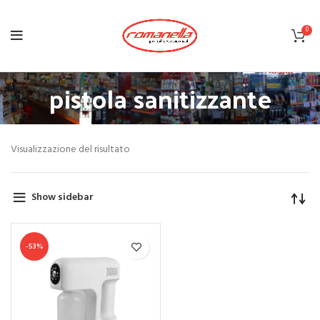
0
pistola sanitizzante
Visualizzazione del risultato
Show sidebar
-53%