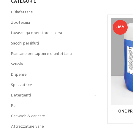
CATEGORIE
Disinfettanti
Zootecnia
-16%
Lavasciuga operatore a terra
Sacchi per rifiuti
Piantane per saponi e disinfettanti
Scuola
Dispenser
Spazzatrice
Detergenti
Panni
ONE PR
Car wash & car care
Attrezzature varie