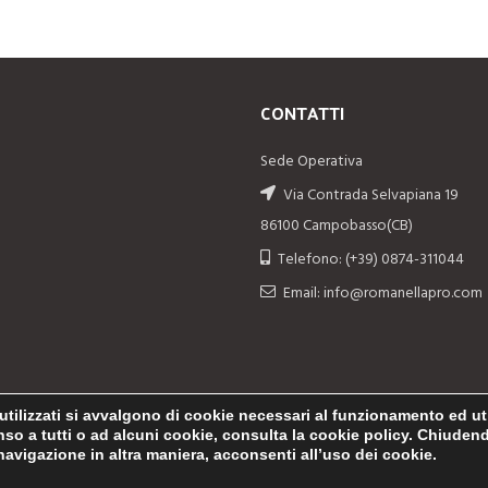
CONTATTI
Sede Operativa
Via Contrada Selvapiana 19
86100 Campobasso(CB)
Telefono: (+39) 0874-311044
Email: info@romanellapro.com
utilizzati si avvalgono di cookie necessari al funzionamento ed utili 
enso a tutti o ad alcuni cookie, consulta la cookie policy. Chiude
avigazione in altra maniera, acconsenti all’uso dei cookie.