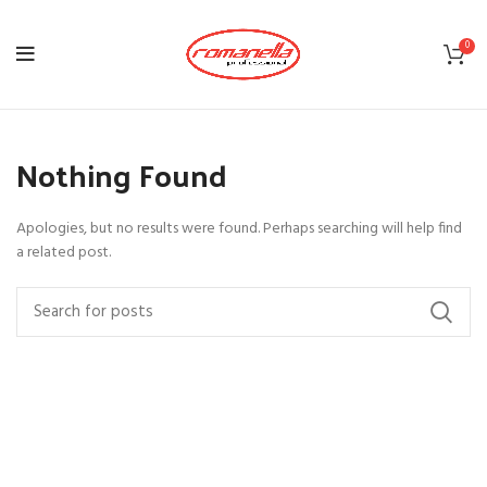
0
Nothing Found
Apologies, but no results were found. Perhaps searching will help find
a related post.