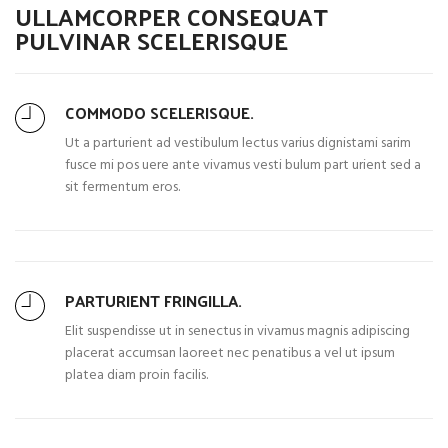
ULLAMCORPER CONSEQUAT
PULVINAR SCELERISQUE
COMMODO SCELERISQUE.
Ut a parturient ad vestibulum lectus varius dignistami sarim
fusce mi pos uere ante vivamus vesti bulum part urient sed a
sit fermentum eros.
PARTURIENT FRINGILLA.
Elit suspendisse ut in senectus in vivamus magnis adipiscing
placerat accumsan laoreet nec penatibus a vel ut ipsum
platea diam proin facilis.