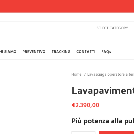
SELECT CATEGORY
HI SIAMO
PREVENTIVO
TRACKING
CONTATTI
FAQs
Home
Lavasciuga operatore a ter
Lavapavimenti
€
2.390,00
Più potenza alla pul