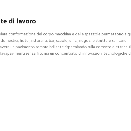
te di lavoro
olare conformazione del corpo macchina e delle spazzole permettono a quest
domestici, hotel, ristoranti, bar, scuole, uffici, negozi e strutture sanitarie.
vere un pavimento sempre brillante risparmiando sulla corrente elettrica. Il
 lavapavimenti senza filo, ma un concentrato di innovazioni tecnologiche ch