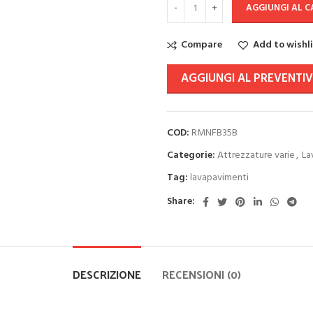
AGGIUNGI AL 
Compare
Add to wishl
AGGIUNGI AL PREVENTI
COD:
RMNFB35B
Categorie:
Attrezzature varie
,
La
Tag:
lavapavimenti
Share:
DESCRIZIONE
RECENSIONI (0)