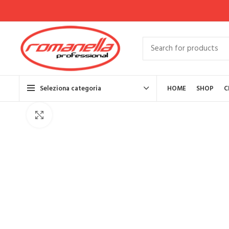
Seleziona categoria
HOME
SHOP
C
Click to enlarge