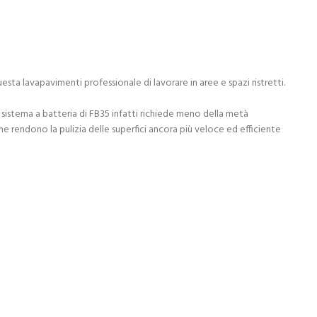
a lavapavimenti professionale di lavorare in aree e spazi ristretti.
 sistema a batteria di FB35 infatti richiede meno della metà
e rendono la pulizia delle superfici ancora più veloce ed efficiente