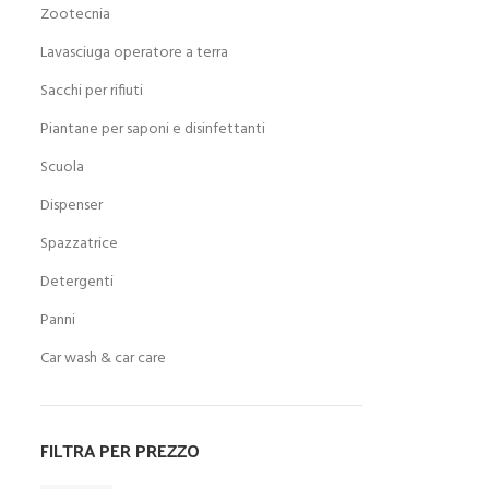
Zootecnia
Lavasciuga operatore a terra
Sacchi per rifiuti
Piantane per saponi e disinfettanti
Scuola
Dispenser
Spazzatrice
Detergenti
Panni
Car wash & car care
FILTRA PER PREZZO