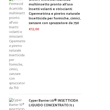
multiinsetto pronto all'uso
Insetti volanti e striscianti
Cipermetrina e piretro naturale
Insetticida per formiche, cimici,
zanzare con spruzzatore da 750
€
12,00
Cyper Barrier 10® INSETTICIDA
LIQUIDO CONCENTRATO lt 1