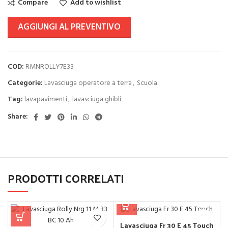
Compare
Add to wishlist
AGGIUNGI AL PREVENTIVO
COD:
RMNROLLY7E33
Categorie:
Lavasciuga operatore a terra
,
Scuola
Tag:
lavapavimenti
,
lavasciuga ghibli
Share:
PRODOTTI CORRELATI
Lavasciuga Fr 30 E 45 Touch