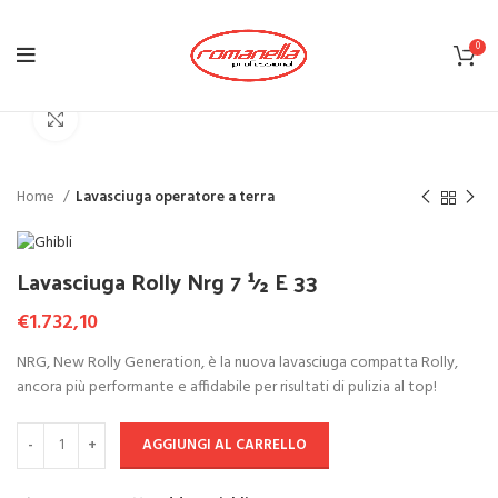
0
Click to enlarge
Home
Lavasciuga operatore a terra
Lavasciuga Rolly Nrg 7 ½ E 33
€
1.732,10
NRG, New Rolly Generation, è la nuova lavasciuga compatta Rolly,
ancora più performante e affidabile per risultati di pulizia al top!
AGGIUNGI AL CARRELLO